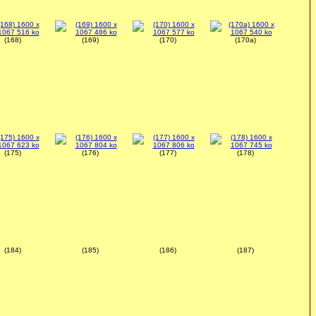
(168)
(169)
(170)
(170a)
(175)
(176)
(177)
(178)
(184)
(185)
(186)
(187)