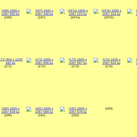
(166)
(167)
(167a)
(167b)
(171)
(172)
(173)
(174)
(180)
(181)
(182)
(183)